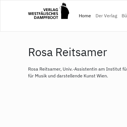
Direkt
zum
(current)
Home
Der Verlag
Bü
Inhalt
Rosa Reitsamer
Rosa Reitsamer, Univ.-Assistentin am Institut fü
für Musik und darstellende Kunst Wien.