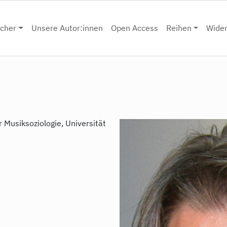
cher
Unsere Autor:innen
Open Access
Reihen
Wide
r Musiksoziologie, Universität