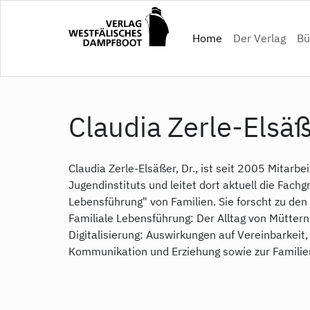
Direkt
zum
(current)
Home
Der Verlag
Bü
Inhalt
Claudia Zerle-Elsä
Claudia Zerle-Elsäßer, Dr., ist seit 2005 Mitarb
Jugendinstituts und leitet dort aktuell die Fac
Lebensführung" von Familien. Sie forscht zu de
Familiale Lebensführung: Der Alltag von Müttern
Digitalisierung: Auswirkungen auf Vereinbarkeit,
Kommunikation und Erziehung sowie zur Familie