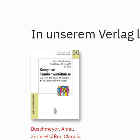
In unserem Verlag l
Buschmeyer, Anna
;
Zerle-Elsäßer, Claudia