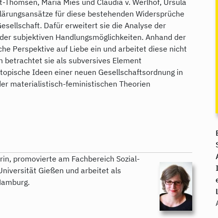
t-Thomsen, Maria Mies und Claudia v. Werlhof, Ursula
klärungsansätze für diese bestehenden Widersprüche
sellschaft. Dafür erweitert sie die Analyse der
 der subjektiven Handlungsmöglichkeiten. Anhand der
he Perspektive auf Liebe ein und arbeitet diese nicht
rn betrachtet sie als subversives Element
utopische Ideen einer neuen Gesellschaftsordnung in
 der materialistisch-feministischen Theorien
erin, promovierte am Fachbereich Sozial-
niversität Gießen und arbeitet als
 Hamburg.