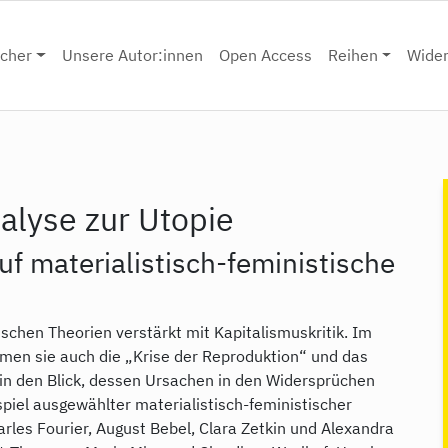
cher
Unsere Autor:innen
Open Access
Reihen
Wide
alyse zur Utopie
uf materialistisch-feministische
ischen Theorien verstärkt mit Kapitalismuskritik. Im
men sie auch die „Krise der Reproduktion“ und das
in den Blick, dessen Ursachen in den Widersprüchen
spiel ausgewählter materialistisch-feministischer
rles Fourier, August Bebel, Clara Zetkin und Alexandra