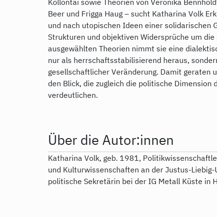
Kollontai sowie Theorien von Veronika Bennhold
Beer und Frigga Haug – sucht Katharina Volk Er
und nach utopischen Ideen einer solidarischen Ge
Strukturen und objektiven Widersprüche um die
ausgewählten Theorien nimmt sie eine dialektisc
nur als herrschaftsstabilisierend heraus, sonde
gesellschaftlicher Veränderung. Damit geraten 
den Blick, die zugleich die politische Dimension
verdeutlichen.
Über die Autor:innen
Katharina Volk, geb. 1981, Politikwissenschaftl
und Kulturwissenschaften an der Justus-Liebig-U
politische Sekretärin bei der IG Metall Küste in