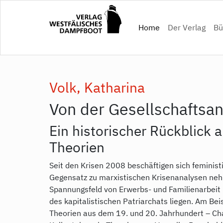
Direkt
zum
(current)
Home
Der Verlag
Bü
Inhalt
Volk, Katharina
Von der Gesellschaftsan
Ein historischer Rückblick a
Theorien
Seit den Krisen 2008 beschäftigen sich feminist
Gegensatz zu marxistischen Krisenanalysen neh
Spannungsfeld von Erwerbs- und Familienarbeit 
des kapitalistischen Patriarchats liegen. Am Bei
Theorien aus dem 19. und 20. Jahrhundert – Cha