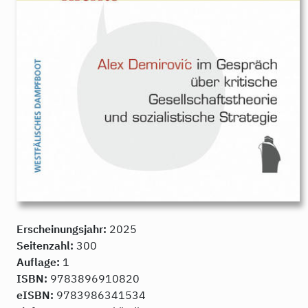
Erscheinungsjahr:
2025
Seitenzahl:
300
Auflage:
1
ISBN:
9783896910820
eISBN:
9783986341534