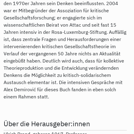
den 1970er Jahren sein Denken beeinflussten. 2004
war er Mitbegründer der Assoziation für kritische
Gesellschaftsforschung; er engagierte sich im
wissenschaftlichen Beirat von Attac und seit fast 15
Jahren intensiv in der Rosa-Luxemburg-Stiftung. Auffällig
ist, dass zentrale Fragen und Herausforderungen einer
intervenierenden kritischen Gesellschaftstheorie im
Verlauf der vergangenen 50 Jahre nichts an Aktualität
eingebüßt haben. Deutlich wird auch, dass für kollektive
Theorieproduktion und die Entwicklung verändernden
Denkens die Möglichkeit zu kritisch-solidarischem
Austausch elementar ist. Die intensiven Gespräche mit
Alex Demirović für dieses Buch fanden in eben solch
einem Rahmen statt.
Über die Herausgeber:innen
Ulrich Brand, geboren 1967, Professor