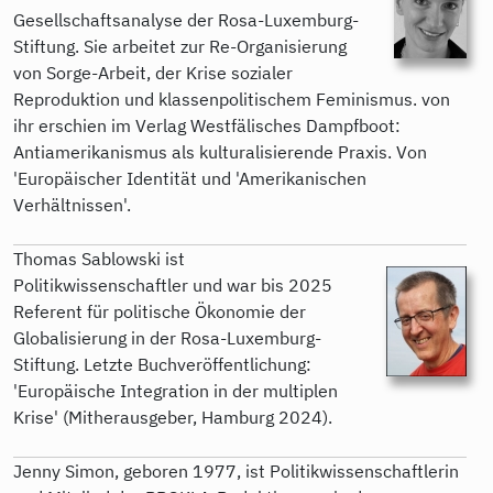
Gesellschaftsanalyse der Rosa-Luxemburg-
Stiftung. Sie arbeitet zur Re-Organisierung
von Sorge-Arbeit, der Krise sozialer
Reproduktion und klassenpolitischem Feminismus. von
ihr erschien im Verlag Westfälisches Dampfboot:
Antiamerikanismus als kulturalisierende Praxis. Von
'Europäischer Identität und 'Amerikanischen
Verhältnissen'.
Thomas Sablowski ist
Politikwissenschaftler und war bis 2025
Referent für politische Ökonomie der
Globalisierung in der Rosa-Luxemburg-
Stiftung. Letzte Buchveröffentlichung:
'Europäische Integration in der multiplen
Krise' (Mitherausgeber, Hamburg 2024).
Jenny Simon, geboren 1977, ist Politikwissenschaftlerin