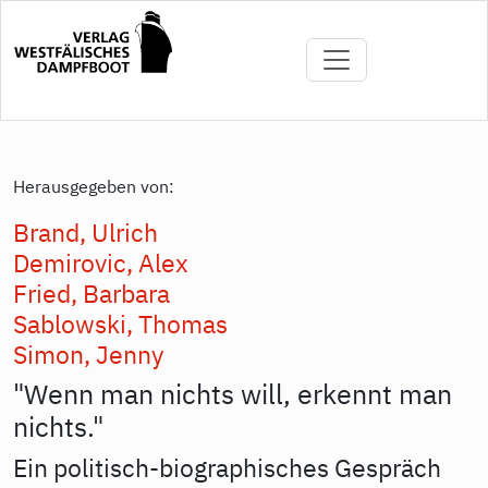
Direkt
zum
Inhalt
Herausgegeben von:
Brand, Ulrich
Demirovic, Alex
Fried, Barbara
Sablowski, Thomas
Simon, Jenny
"Wenn man nichts will, erkennt man
nichts."
Ein politisch-biographisches Gespräch