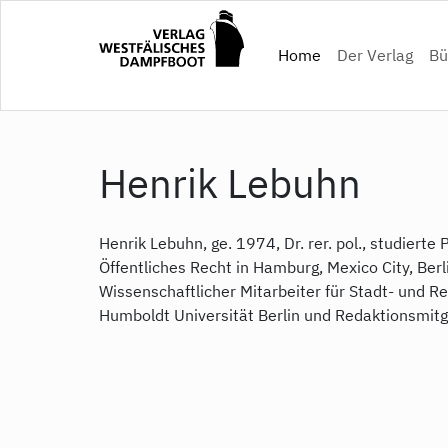
Skip
to
(current)
Home
Der Verlag
Bü
main
content
Henrik Lebuhn
Henrik Lebuhn, ge. 1974, Dr. rer. pol., studierte
Öffentliches Recht in Hamburg, Mexico City, Berl
Wissenschaftlicher Mitarbeiter für Stadt- und Re
Humboldt Universität Berlin und Redaktionsmitgl