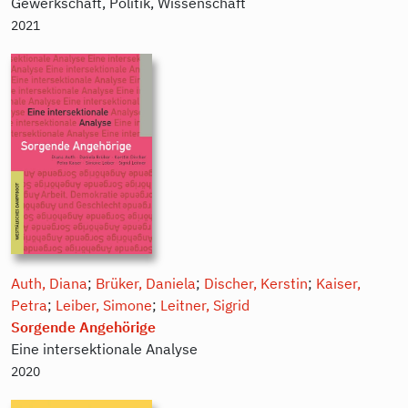
Gewerkschaft, Politik, Wissenschaft
2021
Auth, Diana
;
Brüker, Daniela
;
Discher, Kerstin
;
Kaiser,
Petra
;
Leiber, Simone
;
Leitner, Sigrid
Sorgende Angehörige
Eine intersektionale Analyse
2020