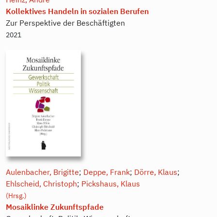
Kollektives Handeln in sozialen Berufen
Zur Perspektive der Beschäftigten
2021
Aulenbacher, Brigitte
;
Deppe, Frank
;
Dörre, Klaus
;
Ehlscheid, Christoph
;
Pickshaus, Klaus
(Hrsg.)
Mosaiklinke Zukunftspfade