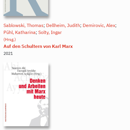
Sablowski, Thomas
;
Dellheim, Judith
;
Demirovic, Alex
;
Pühl, Katharina
;
Solty, Ingar
(Hrsg.)
Auf den Schultern von Karl Marx
2021