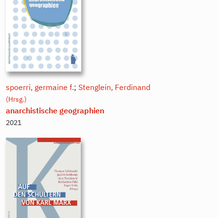
spoerri, germaine f.
;
Stenglein, Ferdinand
(Hrsg.)
anarchistische geographien
2021