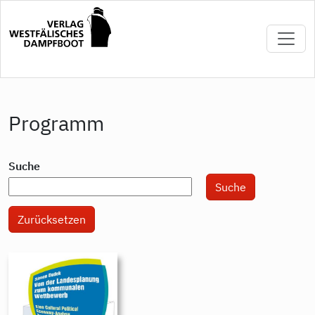
Direkt
zum
Inhalt
Programm
Suche