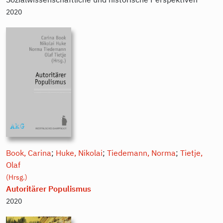
2020
Book, Carina
;
Huke, Nikolai
;
Tiedemann, Norma
;
Tietje,
Olaf
(Hrsg.)
Autoritärer Populismus
2020