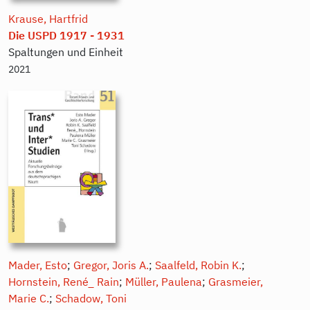
Krause, Hartfrid
Die USPD 1917 - 1931
Spaltungen und Einheit
2021
Mader, Esto
;
Gregor, Joris A.
;
Saalfeld, Robin K.
;
Hornstein, René_ Rain
;
Müller, Paulena
;
Grasmeier,
Marie C.
;
Schadow, Toni