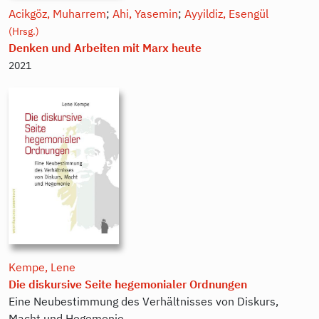
Acikgöz, Muharrem
;
Ahi, Yasemin
;
Ayyildiz, Esengül
(Hrsg.)
Denken und Arbeiten mit Marx heute
2021
Kempe, Lene
Die diskursive Seite hegemonialer Ordnungen
Eine Neubestimmung des Verhältnisses von Diskurs,
Macht und Hegemonie