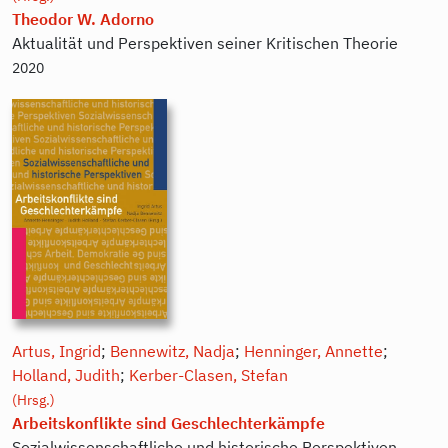
Theodor W. Adorno
Aktualität und Perspektiven seiner Kritischen Theorie
2020
Artus, Ingrid
;
Bennewitz, Nadja
;
Henninger, Annette
;
Holland, Judith
;
Kerber-Clasen, Stefan
(Hrsg.)
Arbeitskonflikte sind Geschlechterkämpfe
Sozialwissenschaftliche und historische Perspektiven