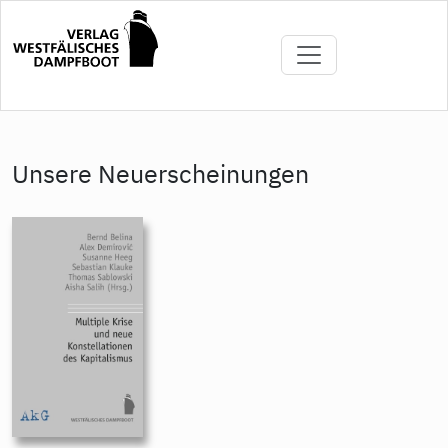
Direkt
zum
Inhalt
Unsere Neuerscheinungen