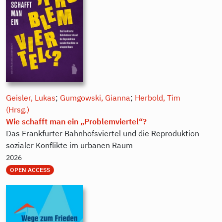
Geisler, Lukas
;
Gumgowski, Gianna
;
Herbold, Tim
(Hrsg.)
Wie schafft man ein „Problemviertel“?
Das Frankfurter Bahnhofsviertel und die Reproduktion
sozialer Konflikte im urbanen Raum
2026
OPEN ACCESS