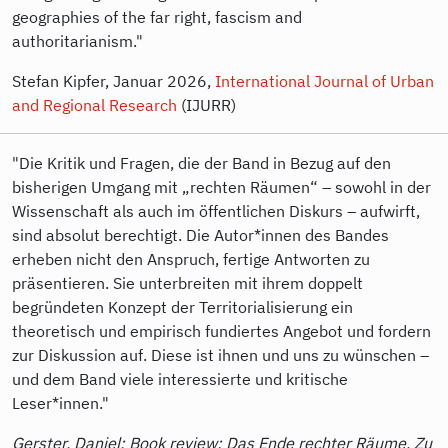
geographies of the far right, fascism and
authoritarianism."
Stefan Kipfer, Januar 2026,
International Journal of Urban
and Regional Research
(IJURR)
"Die Kritik und Fragen, die der Band in Bezug auf den
bisherigen Umgang mit „rechten Räumen“ – sowohl in der
Wissenschaft als auch im öffentlichen Diskurs – aufwirft,
sind absolut berechtigt. Die Autor*innen des Bandes
erheben nicht den Anspruch, fertige Antworten zu
präsentieren. Sie unterbreiten mit ihrem doppelt
begründeten Konzept der Territorialisierung ein
theoretisch und empirisch fundiertes Angebot und fordern
zur Diskussion auf. Diese ist ihnen und uns zu wünschen –
und dem Band viele interessierte und kritische
Leser*innen."
Gerster, Daniel: Book review: Das Ende rechter Räume. Zu