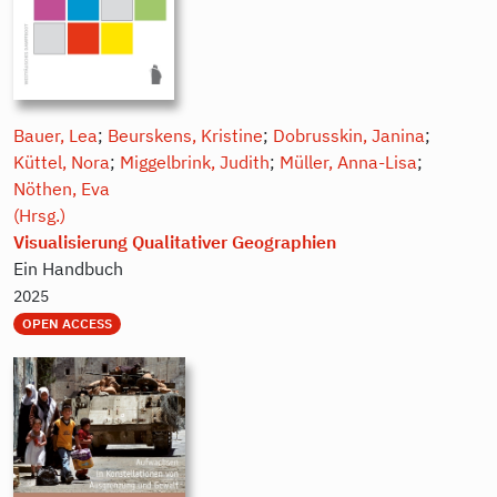
Bauer, Lea
;
Beurskens, Kristine
;
Dobrusskin, Janina
;
Küttel, Nora
;
Miggelbrink, Judith
;
Müller, Anna-Lisa
;
Nöthen, Eva
(Hrsg.)
Visualisierung Qualitativer Geographien
Ein Handbuch
2025
OPEN ACCESS