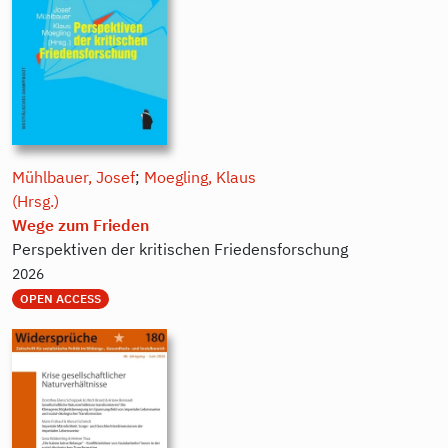
Mühlbauer, Josef
;
Moegling, Klaus
(Hrsg.)
Wege zum Frieden
Perspektiven der kritischen Friedensforschung
2026
OPEN ACCESS