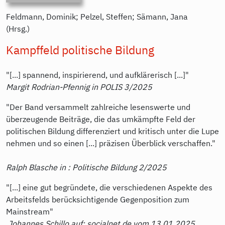
Feldmann, Dominik; Pelzel, Steffen; Sämann, Jana
(Hrsg.)
Kampffeld politische Bildung
"[...] spannend, inspirierend, und aufklärerisch [...]"
Margit Rodrian-Pfennig in POLIS 3/2025
"Der Band versammelt zahlreiche lesenswerte und
überzeugende Beiträge, die das umkämpfte Feld der
politischen Bildung differenziert und kritisch unter die Lupe
nehmen und so einen [...] präzisen Überblick verschaffen."
Ralph Blasche in : Politische Bildung 2/2025
"[...] eine gut begründete, die verschiedenen Aspekte des
Arbeitsfelds berücksichtigende Gegenposition zum
Mainstream"
Johannes Schillo auf: socialnet.de vom 13.01.2025