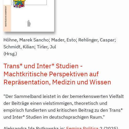
Höhne, Marek Sancho; Mader, Esto; Rehlinger, Caspar;
Schmidt, Kilian; Tirler, Jul
(Hrsg.)
Trans* und Inter* Studien -
Machtkritische Perspektiven auf
Repräsentation, Medizin und Wissen
"Der Sammelband leistet in der bemerkenswerten Vielfalt
der Beiträge einen vielstimmigen, theoretisch und
empirisch fundierten und kritischen Beitrag zu den Trans*
und Inter* Studien im deutschsprachigen Raum."
Aleksandra Ida Rutkowska in:
Femina Politica
2 (2025)