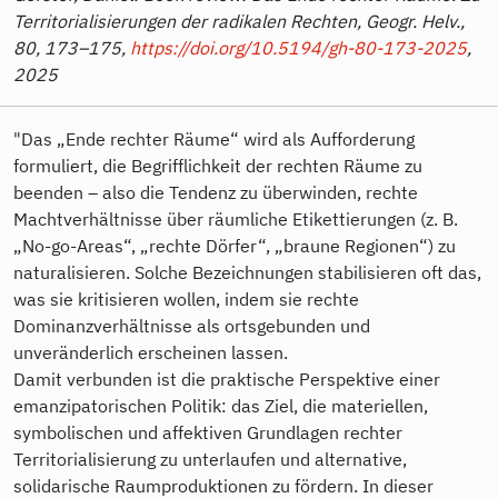
Territorialisierungen der radikalen Rechten, Geogr. Helv.,
80, 173–175,
https://doi.org/10.5194/gh-80-173-2025
,
2025
"Das „Ende rechter Räume“ wird als Aufforderung
formuliert, die Begrifflichkeit der rechten Räume zu
beenden – also die Tendenz zu überwinden, rechte
Machtverhältnisse über räumliche Etikettierungen (z. B.
„No-go-Areas“, „rechte Dörfer“, „braune Regionen“) zu
naturalisieren. Solche Bezeichnungen stabilisieren oft das,
was sie kritisieren wollen, indem sie rechte
Dominanzverhältnisse als ortsgebunden und
unveränderlich erscheinen lassen.
Damit verbunden ist die praktische Perspektive einer
emanzipatorischen Politik: das Ziel, die materiellen,
symbolischen und affektiven Grundlagen rechter
Territorialisierung zu unterlaufen und alternative,
solidarische Raumproduktionen zu fördern. In dieser