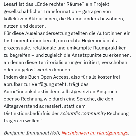
Lesart ist das „Ende rechter Räume“ ein Projekt
gesellschaftlicher Transformation – getragen von
kollektiven Akteur:innen, die Räume anders bewohnen,
nutzen und deuten.
Für diese Auseinandersetzung stellten die Autor:innen ein
Instrumentarium bereit, um rechte Hegemonien als
prozessuale, relationale und umkämpfte Raumpraktiken
zu begreifen – und zugleich die Ansatzpunkte zu erkennen,
an denen diese Territorialisierungen irritiert, verschoben
oder aufgelöst werden können.
Indem das Buch Open Access, also für alle kostenfrei
abrufbar zur Verfügung steht, trägt das
Autor*innenkollektiv dem selbstgesetzten Anspruch
ebenso Rechnung wie durch eine Sprache, die den
Alltagsverstand adressiert, statt dem
Distinktionsbedürfnis der
scientific community
Rechnung
tragen zu wollen."
Benjamin-Immanuel Hoff,
Nachdenken im Handgemenge
,